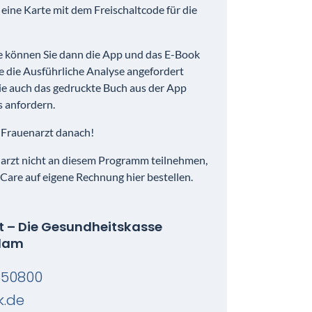
eine Karte mit dem Freischaltcode für die
 können Sie dann die App und das E-Book
e die Ausführliche Analyse angefordert
ie auch das gedruckte Buch aus der App
s anfordern.
n Frauenarzt danach!
enarzt nicht an diesem Programm teilnehmen,
Care auf eigene Rechnung hier bestellen.
 – Die Gesundheitskasse
sdam
650800
.de