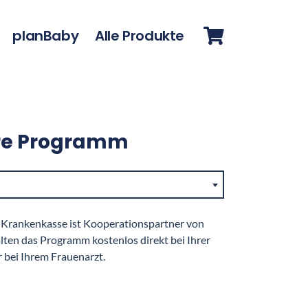
planBaby
Alle Produkte
re Programm
 Krankenkasse ist Kooperationspartner von
lten das Programm kostenlos direkt bei Ihrer
 bei Ihrem Frauenarzt.