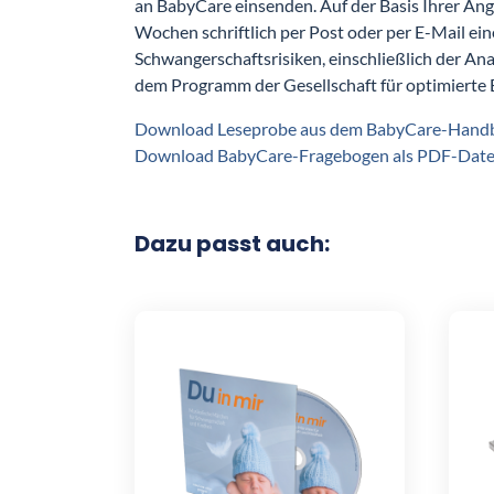
an BabyCare einsenden. Auf der Basis Ihrer Ang
Wochen schriftlich per Post oder per E-Mail ein
Schwangerschaftsrisiken, einschließlich der An
dem Programm der Gesellschaft für optimierte 
Download Leseprobe aus dem BabyCare-Handbuc
Download BabyCare-Fragebogen als PDF-Datei
Dazu passt auch: