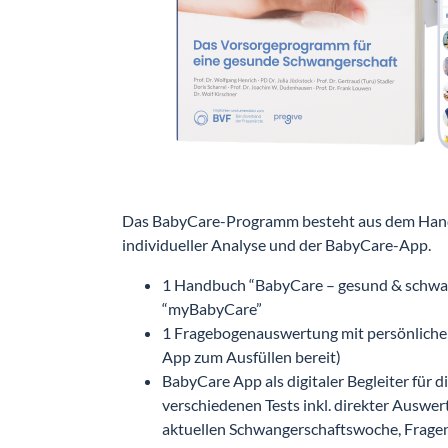
Das BabyCare-Programm besteht aus dem Han
individueller Analyse und der BabyCare-App.
1 Handbuch “BabyCare – gesund & schwan
“myBabyCare”
1 Fragebogenauswertung mit persönlicher
App zum Ausfüllen bereit)
BabyCare App als digitaler Begleiter für 
verschiedenen Tests inkl. direkter Auswer
aktuellen Schwangerschaftswoche, Fragen