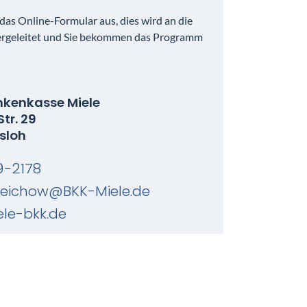
h das Online-Formular aus, dies wird an die
ergeleitet und Sie bekommen das Programm
nkenkasse Miele
tr. 29
sloh
9-2178
.reichow@BKK-Miele.de
le-bkk.de