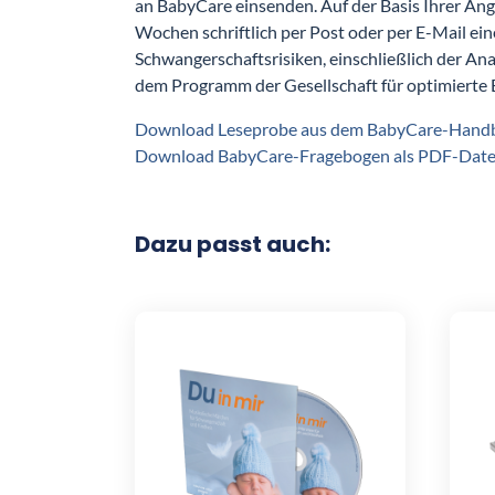
an BabyCare einsenden. Auf der Basis Ihrer Ang
Wochen schriftlich per Post oder per E-Mail ein
Schwangerschaftsrisiken, einschließlich der An
dem Programm der Gesellschaft für optimierte 
Download Leseprobe aus dem BabyCare-Handbuc
Download BabyCare-Fragebogen als PDF-Datei
Dazu passt auch: