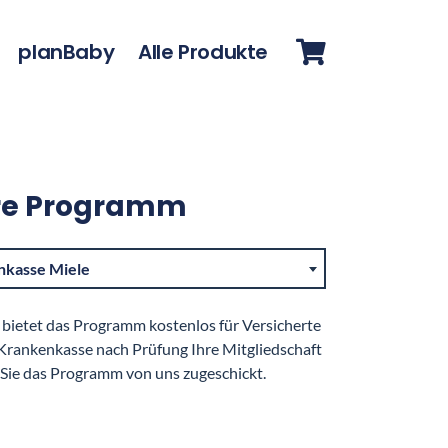
planBaby
Alle Produkte
re Programm
nkasse Miele
bietet das Programm kostenlos für Versicherte
 Krankenkasse nach Prüfung Ihre Mitgliedschaft
n Sie das Programm von uns zugeschickt.