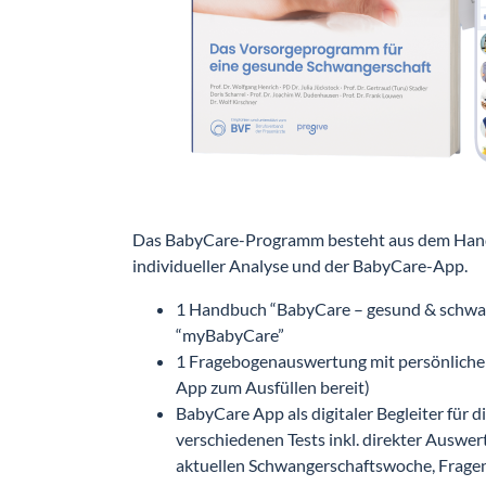
Das BabyCare-Programm besteht aus dem Han
individueller Analyse und der BabyCare-App.
1 Handbuch “BabyCare – gesund & schwan
“myBabyCare”
1 Fragebogenauswertung mit persönlicher
App zum Ausfüllen bereit)
BabyCare App als digitaler Begleiter für 
verschiedenen Tests inkl. direkter Auswer
aktuellen Schwangerschaftswoche, Fragen