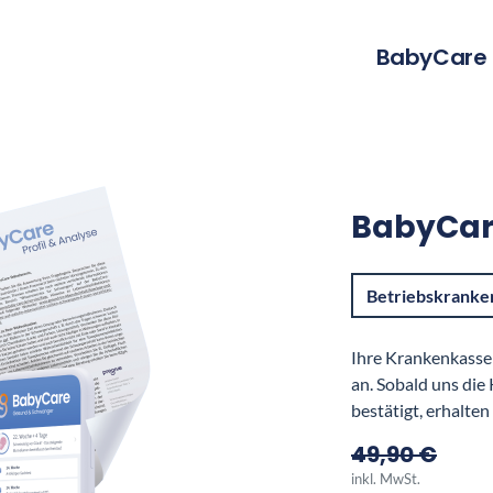
BabyCare
BabyCa
Betriebskranke
Ihre Krankenkasse 
an. Sobald uns die
bestätigt, erhalte
49,90 €
inkl. MwSt.