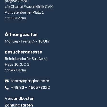
pregive GmbH
c/o Charité Frauenklinik CVK
Augustenburger Platz 1
13353 Berlin
Öffnungszeiten
Montag - Freitag 9 - 18 Uhr
Besucheradresse
Reinickendorfer Straße 61
Haus 10, 3. OG
13347 Berlin
team@pregive.com
+49 30 - 450578022
Versandkosten
Zahlungsarten