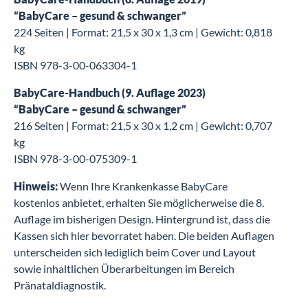
“BabyCare – gesund & schwanger”
224 Seiten | Format: 21,5 x 30 x 1,3 cm | Gewicht: 0,818
kg
ISBN 978-3-00-063304-1
BabyCare-Handbuch (9. Auflage 2023)
“BabyCare – gesund & schwanger”
216 Seiten | Format: 21,5 x 30 x 1,2 cm | Gewicht: 0,707
kg
ISBN 978-3-00-075309-1
Hinweis:
Wenn Ihre Krankenkasse BabyCare
kostenlos anbietet, erhalten Sie möglicherweise die 8.
Auflage im bisherigen Design. Hintergrund ist, dass die
Kassen sich hier bevorratet haben. Die beiden Auflagen
unterscheiden sich lediglich beim Cover und Layout
sowie inhaltlichen Überarbeitungen im Bereich
Pränataldiagnostik.