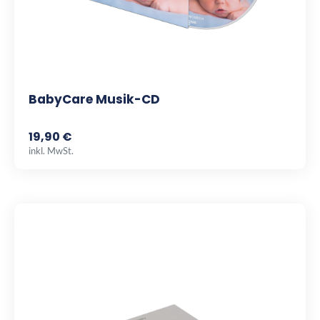
BabyCare Musik-CD
19,90 €
inkl. MwSt.